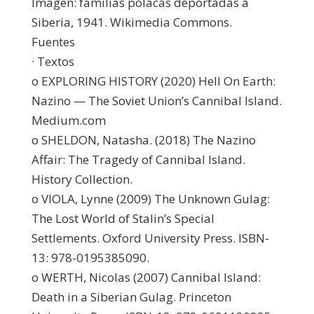
Imagen: familias polacas deportadas a
Siberia, 1941. Wikimedia Commons.
Fuentes
· Textos
o EXPLORING HISTORY (2020) Hell On Earth:
Nazino — The Soviet Union’s Cannibal Island.
Medium.com
o SHELDON, Natasha. (2018) The Nazino
Affair: The Tragedy of Cannibal Island.
History Collection.
o VIOLA, Lynne (2009) The Unknown Gulag:
The Lost World of Stalin’s Special
Settlements. Oxford University Press. ISBN-
13: 978-0195385090.
o WERTH, Nicolas (2007) Cannibal Island:
Death in a Siberian Gulag. Princeton