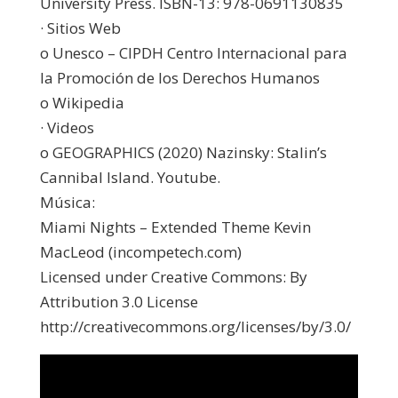
University Press. ISBN-13: 978-0691130835
· Sitios Web
o Unesco – CIPDH Centro Internacional para
la Promoción de los Derechos Humanos
o Wikipedia
· Videos
o GEOGRAPHICS (2020) Nazinsky: Stalin’s
Cannibal Island. Youtube.
Música:
Miami Nights – Extended Theme Kevin
MacLeod (incompetech.com)
Licensed under Creative Commons: By
Attribution 3.0 License
http://creativecommons.org/licenses/by/3.0/