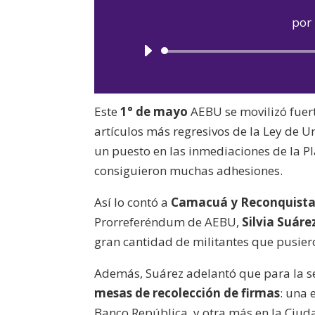
por
Este
1° de mayo
AEBU se movilizó fuer
artículos más regresivos de la Ley de Ur
un puesto en las inmediaciones de la Pla
consiguieron muchas adhesiones.
Así lo contó a
Camacuá y Reconquist
Prorreferéndum de AEBU,
Silvia Suáre
gran cantidad de militantes que pusier
Además, Suárez adelantó que para la s
mesas de recolección de firmas
: una 
Banco República, y otra más en la Ciuda