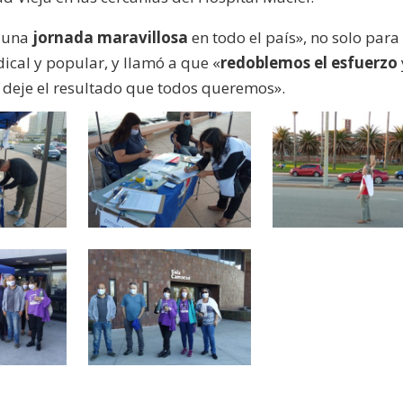
e una
jornada maravillosa
en todo el país», no solo para
ical y popular, y llamó a que «
redoblemos el esfuerzo
 deje el resultado que todos queremos».