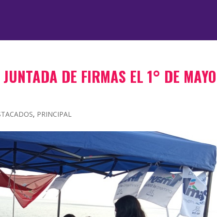
 JUNTADA DE FIRMAS EL 1° DE MAYO
STACADOS
,
PRINCIPAL