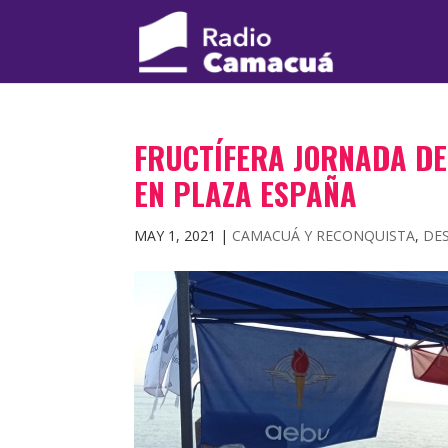
FRUCTÍFERA JORNADA DE
EN PLAZA ESPAÑA
MAY 1, 2021
|
CAMACUÁ Y RECONQUISTA
,
DE