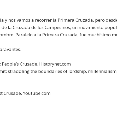
lla y nos vamos a recorrer la Primera Cruzada, pero desd
 de la Cruzada de los Campesinos, un movimiento popu
 hombre. Paralelo a la Primera Cruzada, fue muchísimo 
aravantes.
e: People’s Crusade. Historynet.com
mit: straddling the boundaries of lordship, millennialism
rst Crusade. Youtube.com