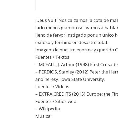
¡Deus Vult! Nos calzamos la cota de ma
lado menos glamoroso. Vamos a hablar
lleno de fervor instigado por un único
exitoso y terminó en desastre total.
Imagen: de nuestro enorme y querido C
Fuentes / Textos
– MCFALL, J. Arthur (1998) First Crusad
– PERDIOS, Stanley (2012) Peter the Her
and heresy. Iowa State University.
Fuentes / Videos
– EXTRA CREDITS (2015) Europe: the Fi
Fuentes / Sitios web
– Wikipedia
Música: