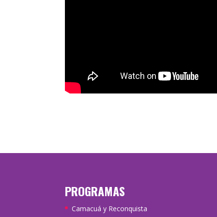
PROGRAMAS
Camacuá y Reconquista