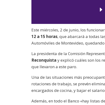
Este miércoles, 2 de junio, los funcion
12 a 15 horas
, que abarcará a todas las
Automóviles de Montevideo, quedando e
La presidenta de la Comisión Represent
Reconquista
y explicó cuáles son los r
que llevaron a este paro.
Una de las situaciones más preocupantes
rotaciones de trabajo, se prevén elimin
encargados de cocina, y bajar el salari
Además, en todo el Banco «hay li
stas d