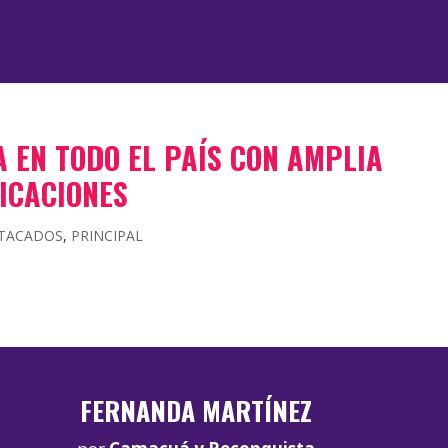
 EN TODO EL PAÍS CON AMPLIA
ICACIONES
TACADOS
,
PRINCIPAL
FERNANDA MARTÍNEZ