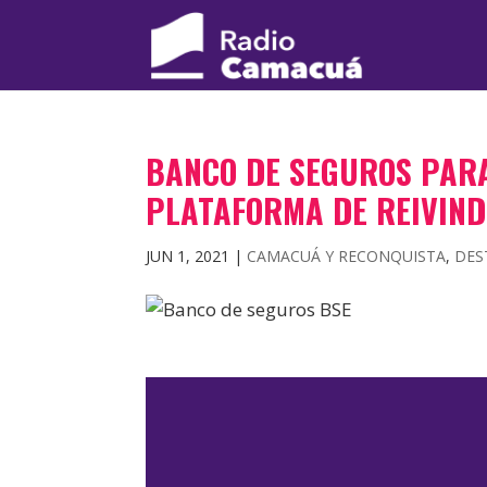
BANCO DE SEGUROS PARA
PLATAFORMA DE REIVIND
JUN 1, 2021
|
CAMACUÁ Y RECONQUISTA
,
DES