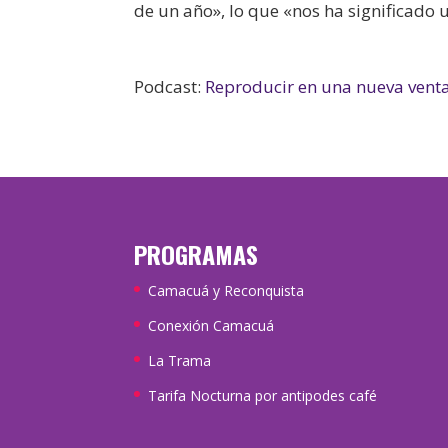
de un año», lo que «nos ha significado 
Podcast:
Reproducir en una nueva vent
PROGRAMAS
Camacuá y Reconquista
Conexión Camacuá
La Trama
Tarifa Nocturna por antipodes café