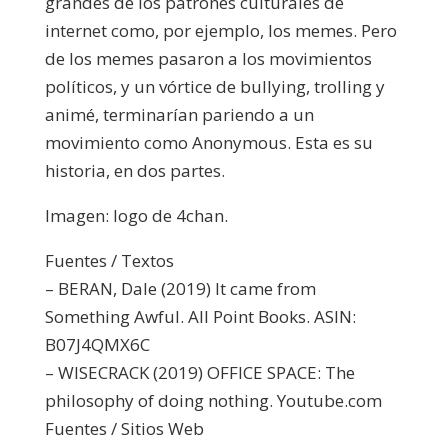
grandes de los patrones culturales de
internet como, por ejemplo, los memes. Pero
de los memes pasaron a los movimientos
políticos, y un vórtice de bullying, trolling y
animé, terminarían pariendo a un
movimiento como Anonymous. Esta es su
historia, en dos partes.
Imagen: logo de 4chan.
Fuentes / Textos
– BERAN, Dale (2019) It came from
Something Awful. All Point Books. ASIN:
B07J4QMX6C
– WISECRACK (2019) OFFICE SPACE: The
philosophy of doing nothing. Youtube.com
Fuentes / Sitios Web