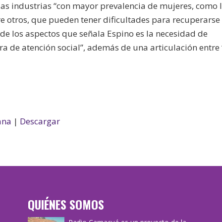
 las industrias “con mayor prevalencia de mujeres, como 
tre otros, que pueden tener dificultades para recuperarse
 de los aspectos que señala Espino es la necesidad de
tura de atención social”, además de una articulación entre 
ana
|
Descargar
QUIÉNES SOMOS