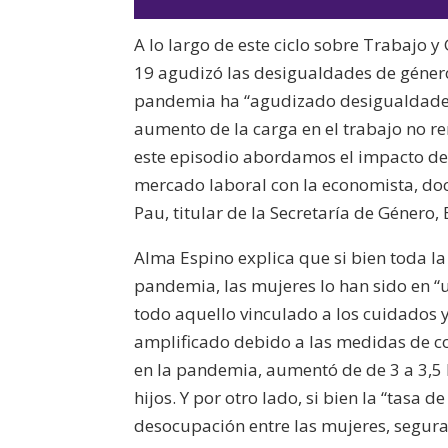
A lo largo de este ciclo sobre Trabajo
19 agudizó las desigualdades de género
pandemia ha “agudizado desigualdades” 
aumento de la carga en el trabajo no 
este episodio abordamos el impacto de 
mercado laboral con la economista, doc
Pau, titular de la Secretaría de Género
Alma Espino explica que si bien toda la
pandemia, las mujeres lo han sido en “
todo aquello vinculado a los cuidados y
amplificado debido a las medidas de c
en la pandemia, aumentó de de 3 a 3,5 
hijos.
Y por otro lado, si bien la “tasa d
desocupación entre las mujeres, segur