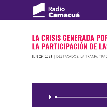
LA CRISIS GENERADA POR
LA PARTICIPACIÓN DE L
JUN 29, 2021
|
DESTACADOS
,
LA TRAMA
,
TRAB