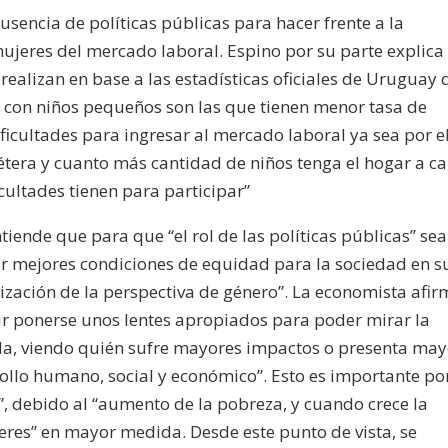
usencia de políticas públicas para hacer frente a la
ujeres del mercado laboral.
Espino por su parte explica
e realizan en base a las estadísticas oficiales de Uruguay
 con niños pequeños son las que tienen menor tasa de
ficultades para ingresar al mercado laboral ya sea por e
tcétera y cuanto más cantidad de niños tenga el hogar a c
cultades tienen para participar”
tiende que para que “el rol de las políticas públicas” sea
ar mejores condiciones de equidad para la sociedad en s
ización de la perspectiva de género”. La economista afi
ecir ponerse unos lentes apropiados para poder mirar la
a, viendo quién sufre mayores impactos o presenta may
ollo humano, social y económico”.
Esto es importante p
”, debido al “aumento de la pobreza, y cuando crece la
ujeres” en mayor medida.
Desde este punto de vista, se