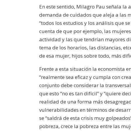
En este sentido, Milagro Pau señala la a
demanda de cuidados que aleja a las m
“todos los estudios y los análisis que s
cuenta de que por ejemplo, las mujeres
actividad y las que tendrían mayores di
tema de los horarios, las distancias, e
de esa mujer, hijos sobre todo, más difi
Frente a esta situación la economista en
“realmente sea eficaz y cumpla con cre
conjunto debe considerar la transversal
que esto “no es tan difícil” y “quiere d
realidad de una forma más desagregad
vulnerabilidades en términos de desarr
se “saldrá de esta crisis muy golpeados
pobreza, crece la pobreza entre las m