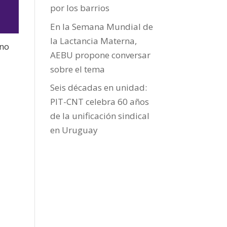
por los barrios
En la Semana Mundial de
la Lactancia Materna,
 no
AEBU propone conversar
sobre el tema
jo
Seis décadas en unidad:
PIT-CNT celebra 60 años
de la unificación sindical
en Uruguay