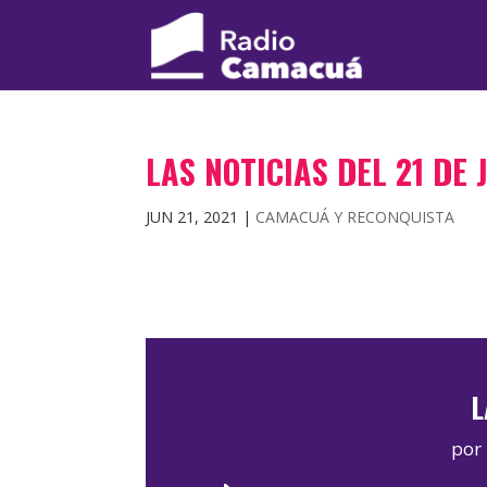
LAS NOTICIAS DEL 21 DE
JUN 21, 2021
|
CAMACUÁ Y RECONQUISTA
L
por