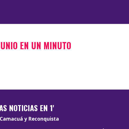
 JUNIO EN UN MINUTO
AS NOTICIAS EN 1'
Camacuá y Reconquista