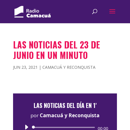
LAS NOTICIAS DEL 23 DE
JUNIO EN UN MINUTO
JUN 23, 2021
|
CAMACUÁ Y RECONQUISTA
LAS NOTICIAS DEL DÍA EN 1'
por
Camacuá y Reconquista
Reproductor
00:00