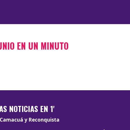
JUNIO EN UN MINUTO
AS NOTICIAS EN 1'
Camacuá y Reconquista