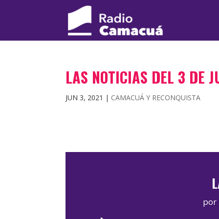
LAS NOTICIAS DEL 3 DE 
JUN 3, 2021
|
CAMACUÁ Y RECONQUISTA
L
por