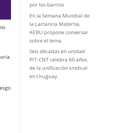
por los barrios
En la Semana Mundial de
la Lactancia Materna,
 no
AEBU propone conversar
sobre el tema
jo
Seis décadas en unidad:
soría
PIT-CNT celebra 60 años
de la unificación sindical
en Uruguay
iesgo