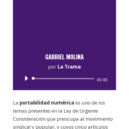
GABRIEL MOLINA
por
La Trama
Reproductor
00:00
de
audio
La
portabilidad numérica
es uno de los
temas presentes en la Ley de Urgente
Consideración que preocupa al movimiento
sindical y popular, y cuyos cinco artículos