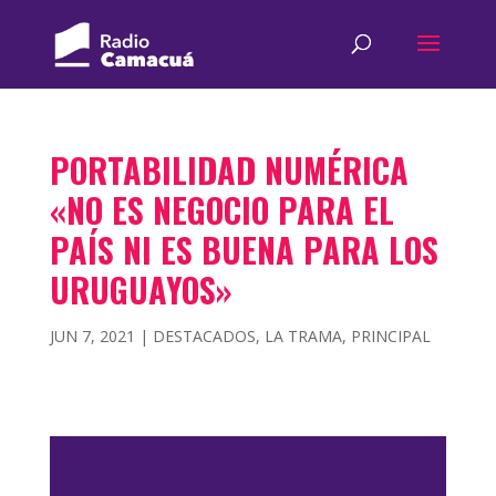
PORTABILIDAD NUMÉRICA
«NO ES NEGOCIO PARA EL
PAÍS NI ES BUENA PARA LOS
URUGUAYOS»
JUN 7, 2021
|
DESTACADOS
,
LA TRAMA
,
PRINCIPAL