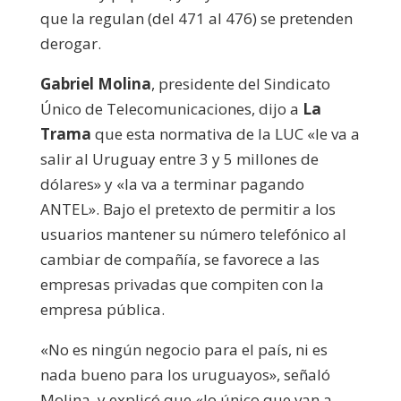
que la regulan (del 471 al 476) se pretenden
derogar.
Gabriel Molina
, presidente del Sindicato
Único de Telecomunicaciones, dijo a
La
Trama
que esta normativa de la LUC «le va a
salir al Uruguay entre 3 y 5 millones de
dólares» y «la va a terminar pagando
ANTEL». Bajo el pretexto de permitir a los
usuarios mantener su número telefónico al
cambiar de compañía, se favorece a las
empresas privadas que compiten con la
empresa pública.
«No es ningún negocio para el país, ni es
nada bueno para los uruguayos», señaló
Molina, y explicó que «lo único que van a