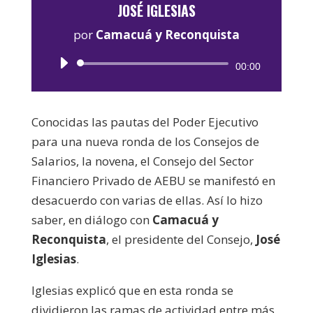
JOSÉ IGLESIAS
por
Camacuá y Reconquista
Reproductor
00:00
de
audio
Conocidas las pautas del Poder Ejecutivo
para una nueva ronda de los Consejos de
Salarios, la novena, el Consejo del Sector
Financiero Privado de AEBU se manifestó en
desacuerdo con varias de ellas. Así lo hizo
saber, en diálogo con
Camacuá y
Reconquista
, el presidente del Consejo,
José
Iglesias
.
Iglesias explicó que en esta ronda se
dividieron las ramas de actividad entre más