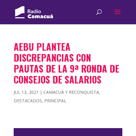
AEBU PLANTEA
DISCREPANCIAS CON
PAUTAS DE LA 9ª RONDA DE
CONSEJOS DE SALARIOS
JUL 13, 2021
|
CAMACUÁ Y RECONQUISTA
,
DESTACADOS
,
PRINCIPAL