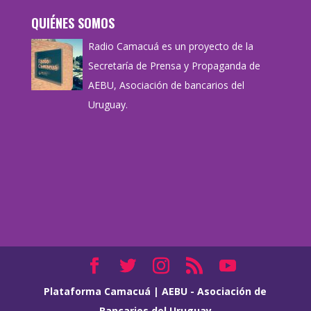
QUIÉNES SOMOS
Radio Camacuá es un proyecto de la
Secretaría de Prensa y Propaganda de
AEBU, Asociación de bancarios del
Uruguay.
Plataforma Camacuá
|
AEBU - Asociación de
Bancarios del Uruguay