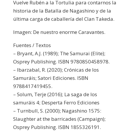
Vuelve Rubén a la Tortulia para contarnos la
historia de la Batalla de Nagashino y de la
última carga de caballería del Clan Takeda.
Imagen: De nuestro enorme Caravantes.
Fuentes / Textos
– Bryant, A.J. (1989); The Samurai (Elite);
Osprey Publishing. ISBN 9780850458978.
– Ibarzabal, R. (2020); Crónicas de los
Samuráis; Satori Ediciones. ISBN
9788417419455.
– Solum, Terje (2016); La saga de los
samuráis 4; Desperta Ferro Ediciones
– Turnbull, S. (2000); Nagashino 1575:
Slaughter at the barricades (Campaign);
Osprey Publishing. ISBN 1855326191.