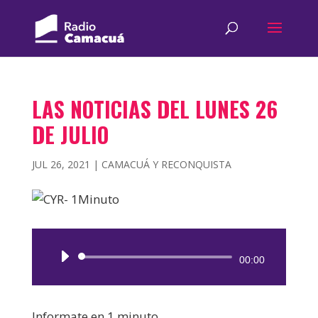
LAS NOTICIAS DEL LUNES 26
DE JULIO
JUL 26, 2021
|
CAMACUÁ Y RECONQUISTA
Reproductor
00:00
de
audio
Informate en 1 minuto