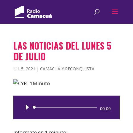
LAS NOTICIAS DEL LUNES 5
DE JULIO
JUL 5, 2021
|
CAMACUÁ Y RECONQUISTA
Reproductor
00:00
de
audio
Informate en 1 minuto: