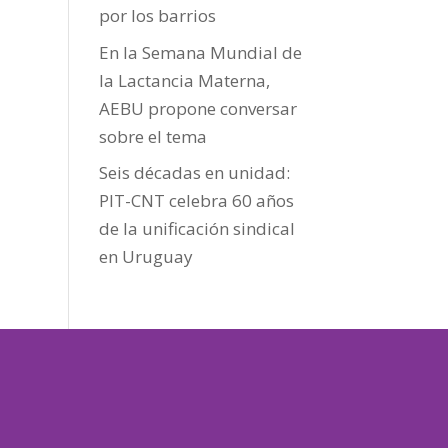
por los barrios
En la Semana Mundial de
la Lactancia Materna,
AEBU propone conversar
sobre el tema
Seis décadas en unidad:
PIT-CNT celebra 60 años
de la unificación sindical
en Uruguay