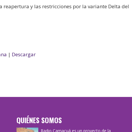
 reapertura y las restricciones por la variante Delta del
ana
|
Descargar
QUIÉNES SOMOS
Radio Camacuá es un proyecto de la