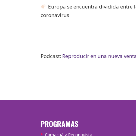
Europa se encuentra dividida entre la
coronavirus
Podcast:
Reproducir en una nueva vent
PROGRAMAS
Camacuá y Reconquista