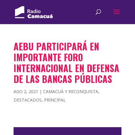
AEBU PARTICIPARÁ EN
IMPORTANTE FORO
INTERNACIONAL EN DEFENSA
DE LAS BANCAS PÚBLICAS
AGO 2, 2021
|
CAMACUÁ Y RECONQUISTA
,
DESTACADOS
,
PRINCIPAL