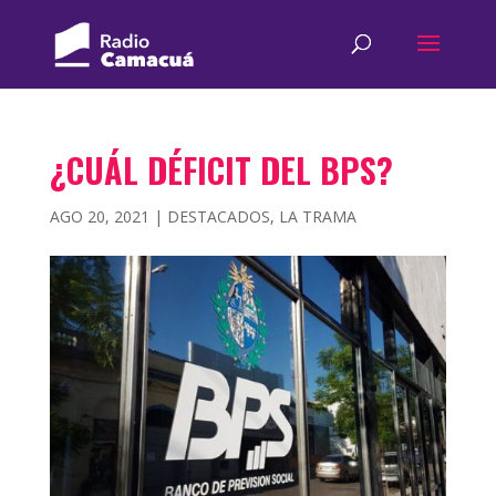
¿CUÁL DÉFICIT DEL BPS?
AGO 20, 2021
|
DESTACADOS
,
LA TRAMA