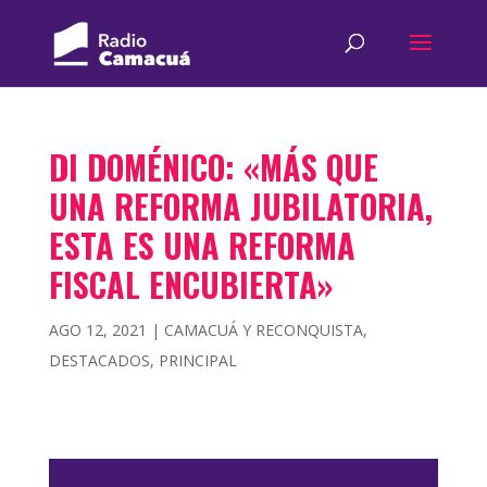
DI DOMÉNICO: «MÁS QUE
UNA REFORMA JUBILATORIA,
ESTA ES UNA REFORMA
FISCAL ENCUBIERTA»
AGO 12, 2021
|
CAMACUÁ Y RECONQUISTA
,
DESTACADOS
,
PRINCIPAL