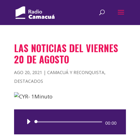
LAS NOTICIAS DEL VIERNES
20 DE AGOSTO
AGO 20, 2021
|
CAMACUÁ Y RECONQUISTA
,
DESTACADOS
Reproductor
00:00
de