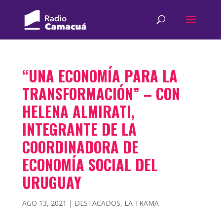
“UNA ECONOMÍA PARA LA
TRANSFORMACIÓN” – CON
HELENA ALMIRATI,
INTEGRANTE DE LA
COORDINADORA DE
ECONOMÍA SOCIAL DEL
URUGUAY
AGO 13, 2021
|
DESTACADOS
,
LA TRAMA