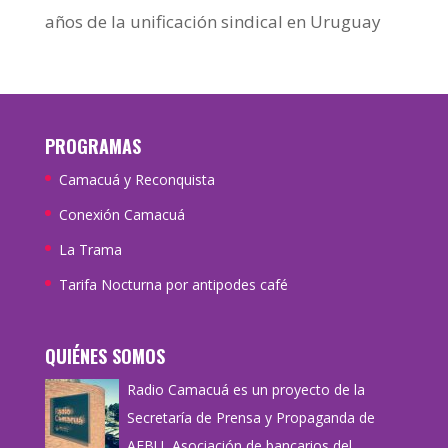
años de la unificación sindical en Uruguay
PROGRAMAS
Camacuá y Reconquista
Conexión Camacuá
La Trama
Tarifa Nocturna por antipodes café
QUIÉNES SOMOS
Radio Camacuá es un proyecto de la
Secretaría de Prensa y Propaganda de
AEBU, Asociación de bancarios del