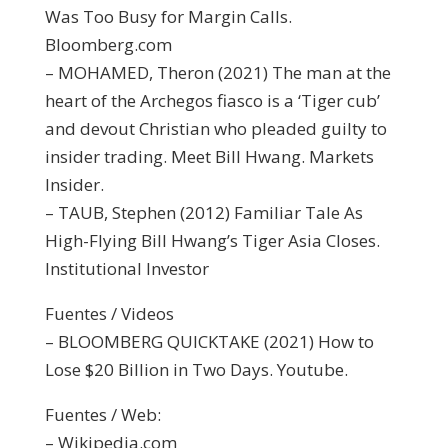
Was Too Busy for Margin Calls.
Bloomberg.com
– MOHAMED, Theron (2021) The man at the
heart of the Archegos fiasco is a ‘Tiger cub’
and devout Christian who pleaded guilty to
insider trading. Meet Bill Hwang. Markets
Insider.
– TAUB, Stephen (2012) Familiar Tale As
High-Flying Bill Hwang’s Tiger Asia Closes.
Institutional Investor
Fuentes / Videos
– BLOOMBERG QUICKTAKE (2021) How to
Lose $20 Billion in Two Days. Youtube.
Fuentes / Web:
– Wikipedia.com