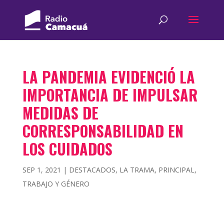
LA PANDEMIA EVIDENCIÓ LA
IMPORTANCIA DE IMPULSAR
MEDIDAS DE
CORRESPONSABILIDAD EN
LOS CUIDADOS
SEP 1, 2021
|
DESTACADOS
,
LA TRAMA
,
PRINCIPAL
,
TRABAJO Y GÉNERO