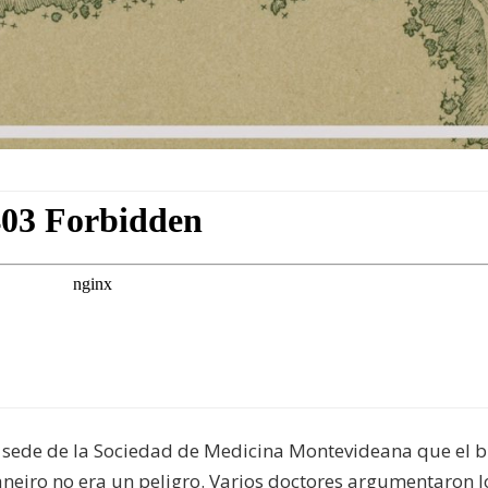
a sede de la Sociedad de Medicina Montevideana que el b
aneiro no era un peligro. Varios doctores argumentaron l