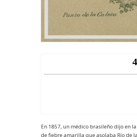
En 1857, un médico brasileño dijo en l
de fiebre amarilla que asolaba Río de J