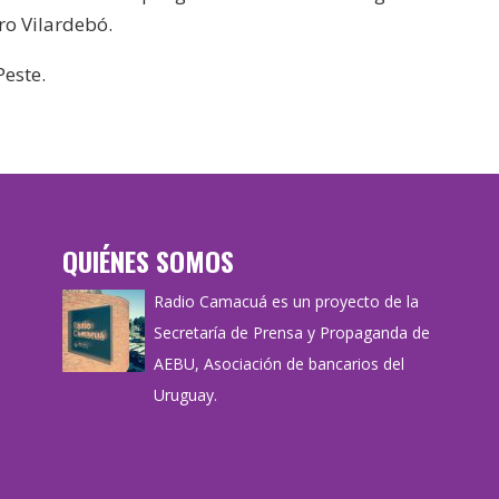
ro Vilardebó.
Peste.
QUIÉNES SOMOS
Radio Camacuá es un proyecto de la
Secretaría de Prensa y Propaganda de
AEBU, Asociación de bancarios del
Uruguay.