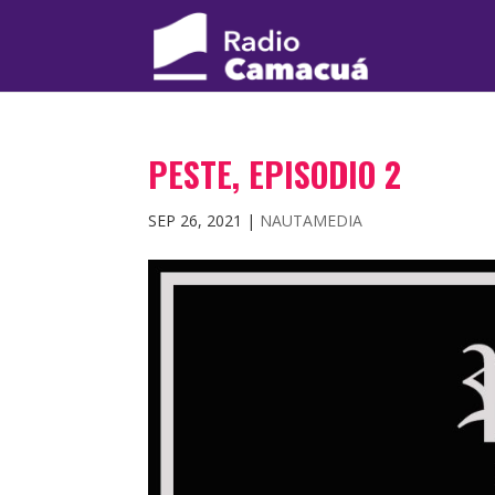
PESTE, EPISODIO 2
SEP 26, 2021
|
NAUTAMEDIA