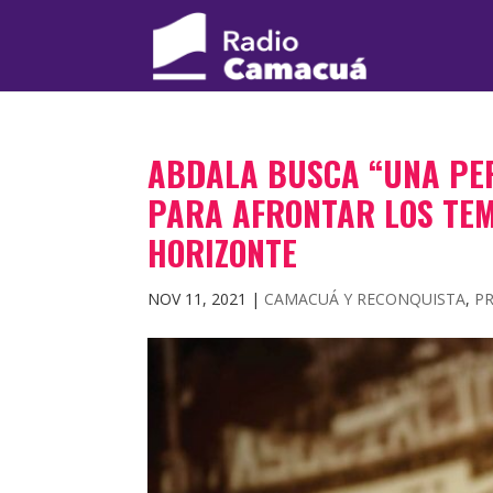
ABDALA BUSCA “UNA PER
PARA AFRONTAR LOS TEMA
HORIZONTE
NOV 11, 2021
|
CAMACUÁ Y RECONQUISTA
,
PR