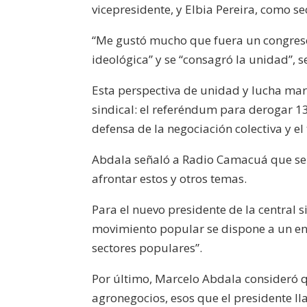
vicepresidente, y Elbia Pereira, como se
“Me gustó mucho que fuera un congreso
ideológica” y se “consagró la unidad”, 
Esta perspectiva de unidad y lucha mar
sindical: el referéndum para derogar 135
defensa de la negociación colectiva y el
Abdala señaló a Radio Camacuá que se 
afrontar estos y otros temas.
Para el nuevo presidente de la central 
movimiento popular se dispone a un eno
sectores populares”.
Por último, Marcelo Abdala consideró q
agronegocios, esos que el presidente l