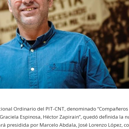
Nacional Ordinario del PIT-CNT, denominado “Compañeros
 Graciela Espinosa, Héctor Zapirain”, quedó definida la 
stará presidida por Marcelo Abdala, José Lorenzo López, 