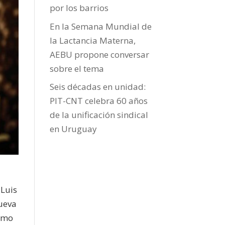
por los barrios
En la Semana Mundial de
la Lactancia Materna,
AEBU propone conversar
sobre el tema
Seis décadas en unidad:
PIT-CNT celebra 60 años
de la unificación sindical
en Uruguay
 Luis
nueva
como