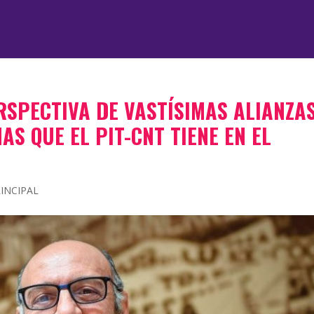
SPECTIVA DE VASTÍSIMAS ALIANZA
S QUE EL PIT-CNT TIENE EN EL
INCIPAL