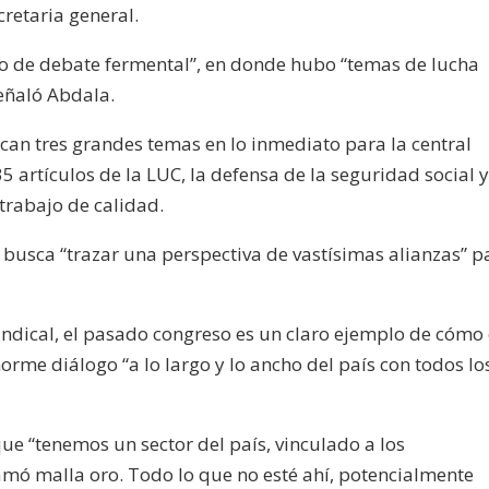
cretaria general.
 de debate fermental”, en donde hubo “temas de lucha
señaló Abdala.
can tres grandes temas en lo inmediato para la central
 artículos de la LUC, la defensa de la seguridad social y
 trabajo de calidad.
busca “trazar una perspectiva de vastísimas alianzas” p
sindical, el pasado congreso es un claro ejemplo de cómo 
rme diálogo “a lo largo y lo ancho del país con todos lo
ue “tenemos un sector del país, vinculado a los
lamó malla oro. Todo lo que no esté ahí, potencialmente