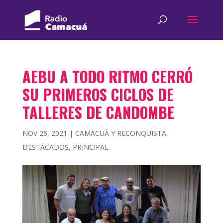
AEBU A TODO RITMO CERRÓ
SU PRIMEROS CICLOS DE
TALLERES DE CANDOMBE
NOV 26, 2021
|
CAMACUÁ Y RECONQUISTA
,
DESTACADOS
,
PRINCIPAL