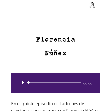
Reproductor
00:00
de
audio
En el quinto episodio de Ladrones de
canciones conversamos con Florencia Núñez