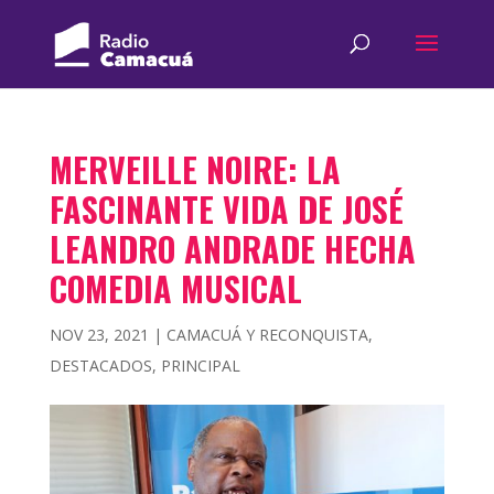
MERVEILLE NOIRE: LA
FASCINANTE VIDA DE JOSÉ
LEANDRO ANDRADE HECHA
COMEDIA MUSICAL
NOV 23, 2021
|
CAMACUÁ Y RECONQUISTA
,
DESTACADOS
,
PRINCIPAL