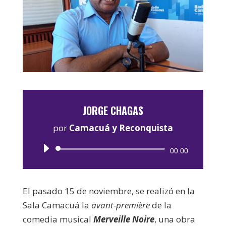
JORGE CHAGAS
por
Camacuá y Reconquista
Reproductor
00:00
de
audio
El pasado 15 de noviembre, se realizó en la
Sala Camacuá la
avant-première
de la
comedia musical
Merveille Noire
, una obra