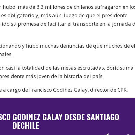
n hubo: más de 8,3 millones de chilenos sufragaron en lo
o es obligatorio y, más aún, luego de que el presidente
lido su promesa de facilitar el transporte en la jornada 
ncionando y hubo muchas denuncias de que muchos de el
nales.
on casi la totalidad de las mesas escrutadas, Boric suma 
 presidente más joven de la historia del país
 a cargo de Francisco Godinez Galay, director de CPR.
SCO GODINEZ GALAY DESDE SANTIAGO
DECHILE