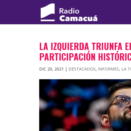
LA IZQUIERDA TRIUNFA E
PARTICIPACIÓN HISTÓRI
DIC 20, 2021
|
DESTACADOS
,
INFORMES
,
LA 