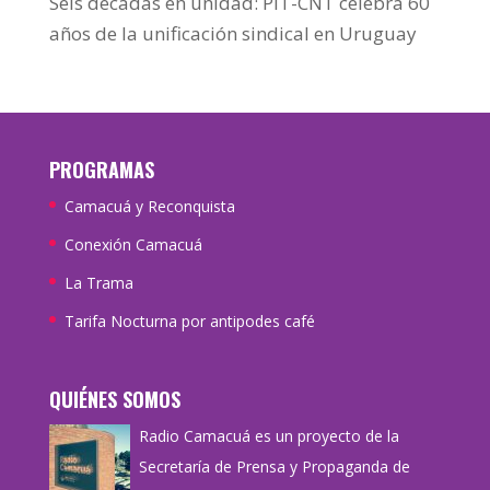
Seis décadas en unidad: PIT-CNT celebra 60
años de la unificación sindical en Uruguay
PROGRAMAS
Camacuá y Reconquista
Conexión Camacuá
La Trama
Tarifa Nocturna por antipodes café
QUIÉNES SOMOS
Radio Camacuá es un proyecto de la
Secretaría de Prensa y Propaganda de