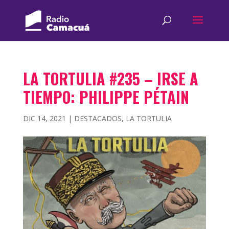
LA TORTULIA #235 – IRSE A
TIEMPO: PHILIPPE PÉTAIN
DIC 14, 2021
|
DESTACADOS
,
LA TORTULIA