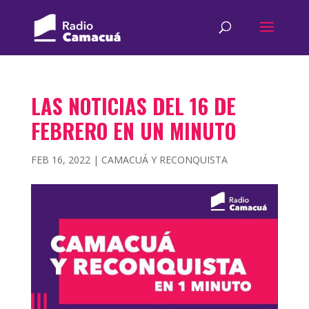
LAS NOTICIAS DEL 16 DE
FEBRERO EN UN MINUTO
FEB 16, 2022
|
CAMACUÁ Y RECONQUISTA