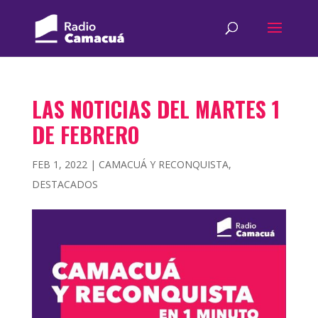
LAS NOTICIAS DEL MARTES 1
DE FEBRERO
FEB 1, 2022
|
CAMACUÁ Y RECONQUISTA
,
DESTACADOS