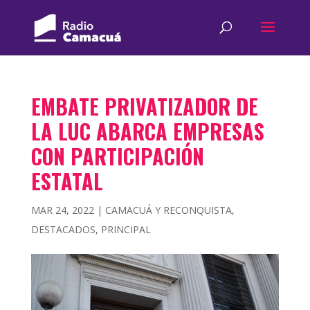
EMBATE PRIVATIZADOR DE
LA LUC ABARCA EMPRESAS
CON PARTICIPACIÓN
ESTATAL
MAR 24, 2022
|
CAMACUÁ Y RECONQUISTA
,
DESTACADOS
,
PRINCIPAL