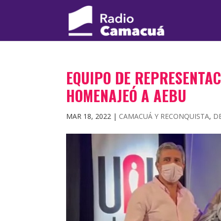
EQUIPO DE REPRESENTAC
HOMENAJEÓ A AEBU
MAR 18, 2022
|
CAMACUÁ Y RECONQUISTA
,
D