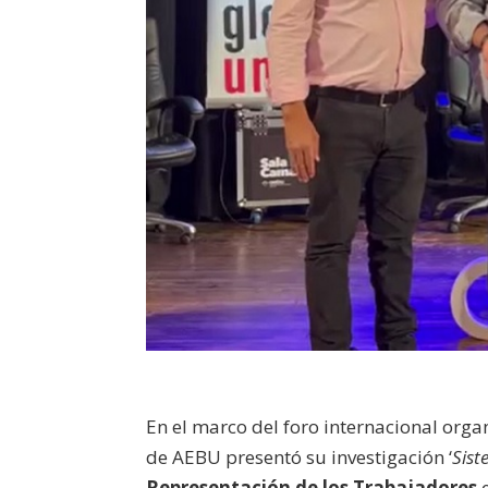
En el marco del foro internacional org
de AEBU presentó su investigación ‘
Sist
Representación de los Trabajadores
e