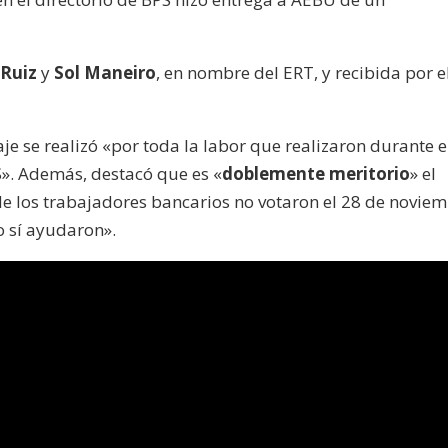
Ruiz
y
Sol Maneiro
, en nombre del ERT, y recibida por e
je se realizó «por toda la labor que realizaron durante e
S». Además, destacó que es «
doblemente meritorio
» el
e los trabajadores bancarios no votaron el 28 de novie
o sí ayudaron».