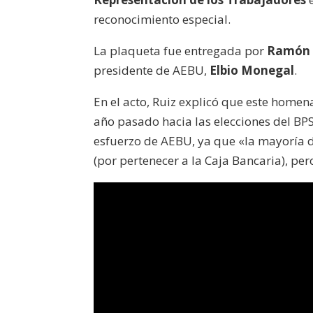
reconocimiento especial.
La plaqueta fue entregada por
Ramón 
presidente de AEBU,
Elbio Monegal
.
En el acto, Ruiz explicó que este homena
año pasado hacia las elecciones del BP
esfuerzo de AEBU, ya que «la mayoría d
(por pertenecer a la Caja Bancaria), per