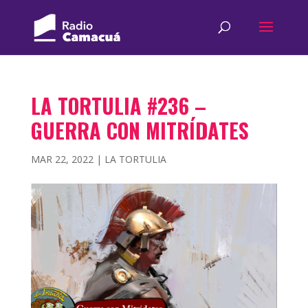
LA TORTULIA #236 –
GUERRA CON MITRÍDATES
MAR 22, 2022
|
LA TORTULIA