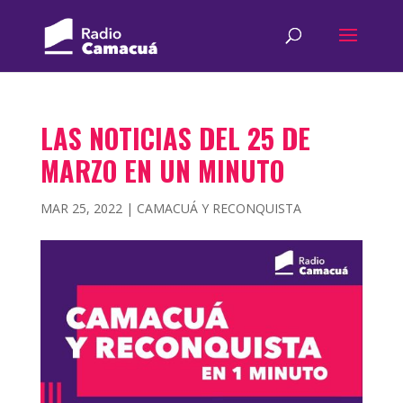
LAS NOTICIAS DEL 25 DE
MARZO EN UN MINUTO
MAR 25, 2022
|
CAMACUÁ Y RECONQUISTA