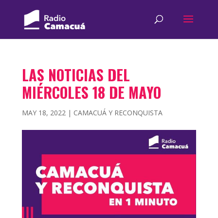
LAS NOTICIAS DEL
MIÉRCOLES 18 DE MAYO
MAY 18, 2022
|
CAMACUÁ Y RECONQUISTA