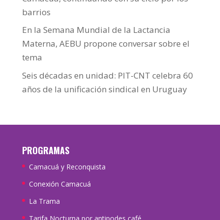
barrios
En la Semana Mundial de la Lactancia
Materna, AEBU propone conversar sobre el
tema
Seis décadas en unidad: PIT-CNT celebra 60
años de la unificación sindical en Uruguay
PROGRAMAS
Camacuá y Reconquista
Conexión Camacuá
La Trama
Tarifa Nocturna por antipodes café