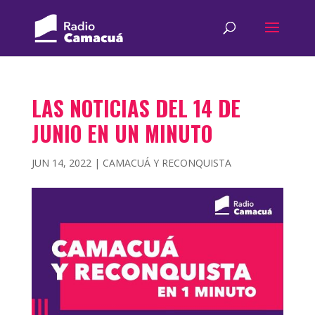
LAS NOTICIAS DEL 14 DE
JUNIO EN UN MINUTO
JUN 14, 2022
|
CAMACUÁ Y RECONQUISTA