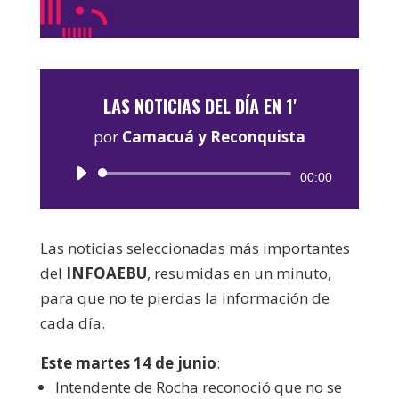
LAS NOTICIAS DEL DÍA EN 1'
por
Camacuá y Reconquista
Reproductor
00:00
de
audio
Las noticias seleccionadas más importantes
del
INFOAEBU
, resumidas en un minuto,
para que no te pierdas la información de
cada día.
Este martes 14 de junio
:
Intendente de Rocha reconoció que no se