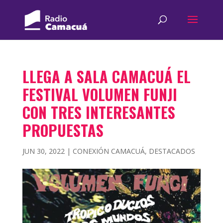
LLEGA A SALA CAMACUÁ EL
FESTIVAL VOLUMEN FUNJI
CON TRES INTERESANTES
PROPUESTAS
JUN 30, 2022
|
CONEXIÓN CAMACUÁ
,
DESTACADOS