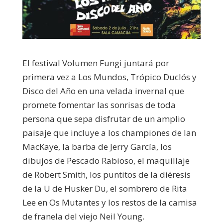
El festival Volumen Fungi juntará por
primera vez a Los Mundos, Trópico Duclós y
Disco del Año en una velada invernal que
promete fomentar las sonrisas de toda
persona que sepa disfrutar de un amplio
paisaje que incluye a los championes de Ian
MacKaye, la barba de Jerry García, los
dibujos de Pescado Rabioso, el maquillaje
de Robert Smith, los puntitos de la diéresis
de la U de Husker Du, el sombrero de Rita
Lee en Os Mutantes y los restos de la camisa
de franela del viejo Neil Young.