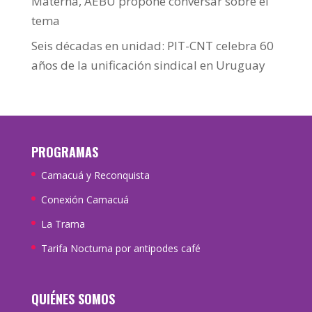
Materna, AEBU propone conversar sobre el
tema
Seis décadas en unidad: PIT-CNT celebra 60
años de la unificación sindical en Uruguay
PROGRAMAS
Camacuá y Reconquista
Conexión Camacuá
La Trama
Tarifa Nocturna por antipodes café
QUIÉNES SOMOS