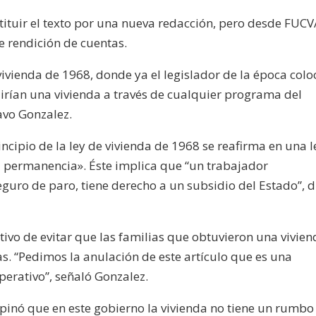
stituir el texto por una nueva redacción, pero desde FU
e rendición de cuentas.
e vivienda de 1968, donde ya el legislador de la época col
irían una vivienda a través de cualquier programa del
avo Gonzalez.
cipio de la ley de vivienda de 1968 se reafirma en una l
la permanencia». Éste implica que “un trabajador
eguro de paro, tiene derecho a un subsidio del Estado”, d
tivo de evitar que las familias que obtuvieron una vivien
. “Pedimos la anulación de este artículo que es una
perativo”, señaló Gonzalez.
opinó que en este gobierno la vivienda no tiene un rumbo