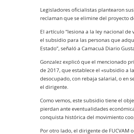
Legisladores oficialistas plantearon su
reclaman que se elimine del proyecto d
El artículo “lesiona a la ley nacional d
el subsidio para las personas que adqu
Estado”, señaló a Camacuá Diario Gust
Gonzalez explicó que el mencionado prin
de 2017, que establece el «subsidio a 
desocupado, con rebaja salarial, o en s
el dirigente.
Como vemos, este subsidio tiene el obje
pierdan ante eventualidades económicas
conquista histórica del movimiento coo
Por otro lado, el dirigente de FUCVAM 