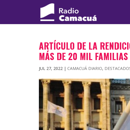
ARTÍCULO DE LA RENDIC
MÁS DE 20 MIL FAMILIAS
JUL 27, 2022
|
CAMACUÁ DIARIO
,
DESTACADO