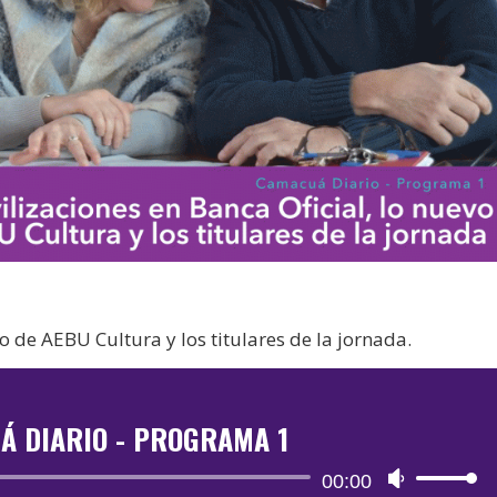
o de AEBU Cultura y los titulares de la jornada.
Á DIARIO - PROGRAMA 1
Reproductor
00:00
Utiliza