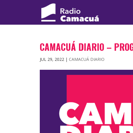
CAMACUÁ DIARIO – PRO
JUL 29, 2022
|
CAMACUÁ DIARIO