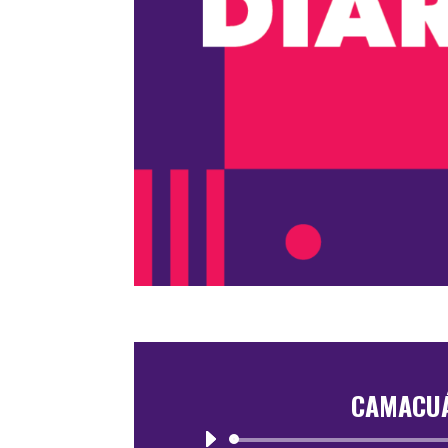
CAMACUÁ