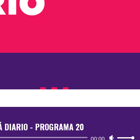
 DIARIO - PROGRAMA 20
Reproductor
00:00
Utiliza