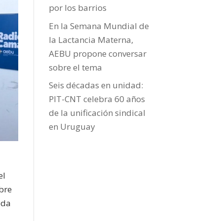
por los barrios
En la Semana Mundial de
la Lactancia Materna,
AEBU propone conversar
sobre el tema
Seis décadas en unidad:
PIT-CNT celebra 60 años
de la unificación sindical
en Uruguay
el
obre
ida