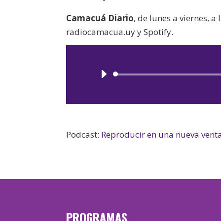
Camacuá Diario
, de lunes a viernes, 
radiocamacua.uy y Spotify.
Podcast:
Reproducir en una nueva vent
PROGRAMAS