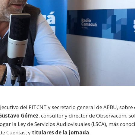
ejecutivo del PITCNT y secretario general de AEBU, sobre 
Gustavo Gómez
, consultor y director de Observacom, s
ogar la Ley de Servicios Audiovisuales (LSCA), más conoc
de Cuentas; y
titulares de la jornada
.