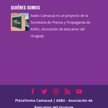
QUIÉNES SOMOS
Radio Camacuá es un proyecto de la
Secretaría de Prensa y Propaganda de
AEBU, Asociación de bancarios del
Uruguay.
Plataforma Camacuá
|
AEBU - Asociación de
Bancarios del Uruguay