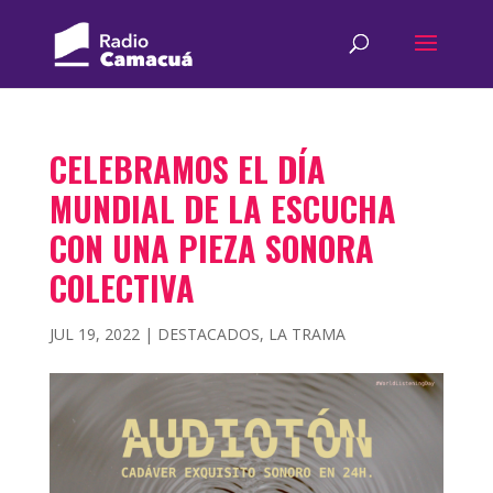
CELEBRAMOS EL DÍA
MUNDIAL DE LA ESCUCHA
CON UNA PIEZA SONORA
COLECTIVA
JUL 19, 2022
|
DESTACADOS
,
LA TRAMA