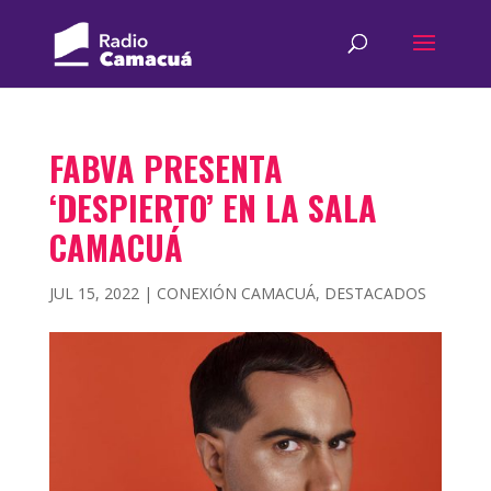
FABVA PRESENTA
‘DESPIERTO’ EN LA SALA
CAMACUÁ
JUL 15, 2022
|
CONEXIÓN CAMACUÁ
,
DESTACADOS