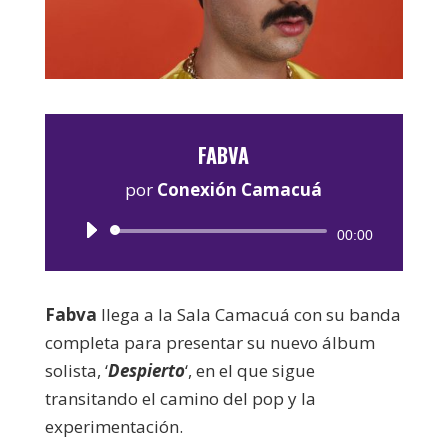
FABVA
por
Conexión Camacuá
Reproductor
00:00
de
audio
Fabva
llega a la Sala Camacuá con su banda
completa para presentar su nuevo álbum
solista, ‘
Despierto
‘, en el que sigue
transitando el camino del pop y la
experimentación.