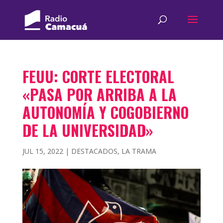
FEUU: CORTE ELECTORAL
«PASA POR ARRIBA A LA
AUTONOMÍA Y COGOBIERNO
DE LA UNIVERSIDAD»
JUL 15, 2022
|
DESTACADOS
,
LA TRAMA