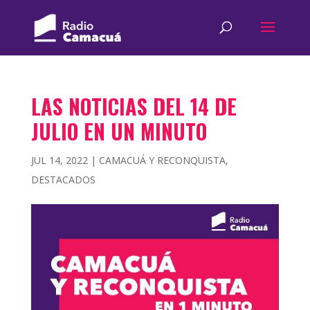
LAS NOTICIAS DEL 14 DE
JULIO EN UN MINUTO
JUL 14, 2022
|
CAMACUÁ Y RECONQUISTA
,
DESTACADOS