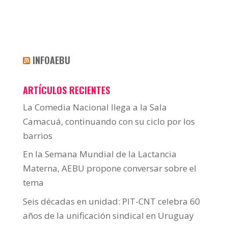
INFOAEBU
ARTÍCULOS RECIENTES
La Comedia Nacional llega a la Sala
Camacuá, continuando con su ciclo por los
barrios
En la Semana Mundial de la Lactancia
Materna, AEBU propone conversar sobre el
tema
Seis décadas en unidad: PIT-CNT celebra 60
años de la unificación sindical en Uruguay