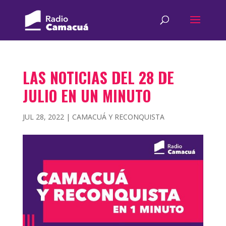
LAS NOTICIAS DEL 28 DE
JULIO EN UN MINUTO
JUL 28, 2022
|
CAMACUÁ Y RECONQUISTA