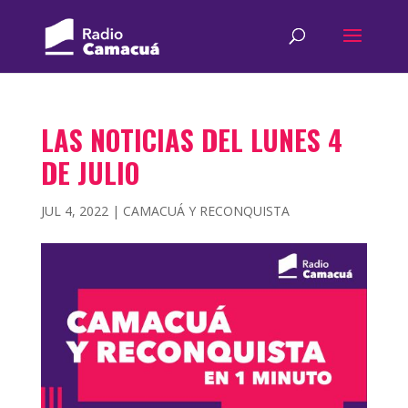
LAS NOTICIAS DEL LUNES 4
DE JULIO
JUL 4, 2022
|
CAMACUÁ Y RECONQUISTA